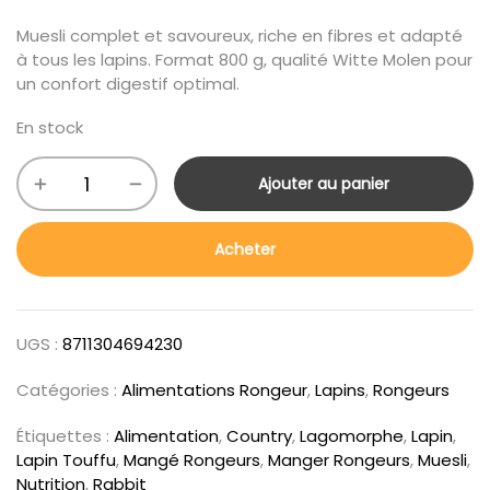
Muesli complet et savoureux, riche en fibres et adapté
à tous les lapins. Format 800 g, qualité Witte Molen pour
un confort digestif optimal.
En stock
Ajouter au panier
Acheter
UGS :
8711304694230
Catégories :
Alimentations Rongeur
,
Lapins
,
Rongeurs
Étiquettes :
Alimentation
,
Country
,
Lagomorphe
,
Lapin
,
Lapin Touffu
,
Mangé Rongeurs
,
Manger Rongeurs
,
Muesli
,
Nutrition
,
Rabbit