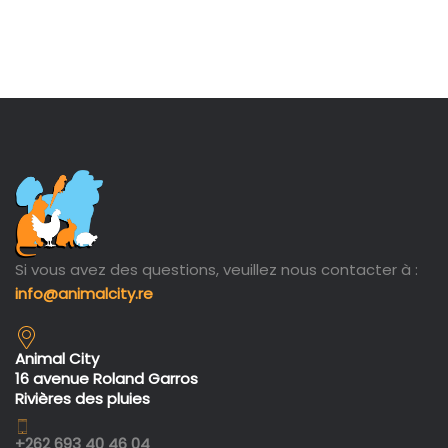
Si vous avez des questions, veuillez nous contacter à :
info@animalcity.re
Animal City
16 avenue Roland Garros
Rivières des pluies
+262 693 40 46 04