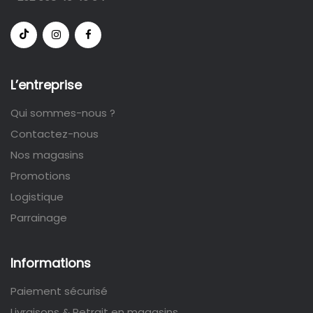
L’entreprise
Qui sommes-nous ?
Contactez-nous
Nos magasins
Promotions
Logistique
Parrainage
Informations
Paiement sécurisé
Livraisons & Retrait en magasins