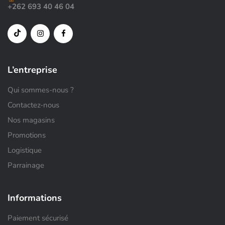
+262 693 40 46 04
L’entreprise
Qui sommes-nous ?
Contactez-nous
Nos magasins
Promotions
Logistique
Parrainage
Informations
Paiement sécurisé