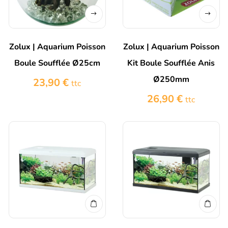
Zolux | Aquarium Poisson
Zolux | Aquarium Poisson
Boule Soufflée Ø25cm
Kit Boule Soufflée Anis
Ø250mm
23,90
€
ttc
26,90
€
ttc