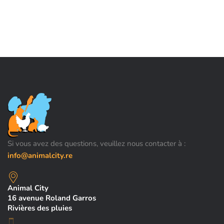
Si vous avez des questions, veuillez nous contacter à :
info@animalcity.re
Animal City
16 avenue Roland Garros
Rivières des pluies