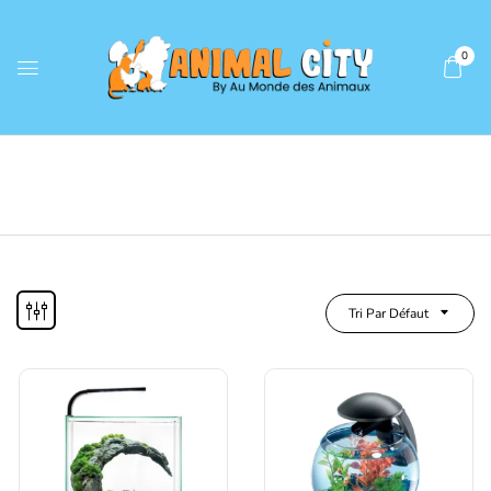
0
Tri Par Défaut