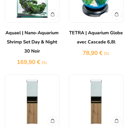
Aquael | Nano-Aquarium
TETRA | Aquarium Globe
Shrimp Set Day & Night
avec Cascade 6,8l
30 Noir
78,90
€
ttc
169,90
€
ttc