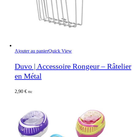
Ajouter au panier
Quick View
Duvo | Accessoire Rongeur – Râtelier
en Métal
2,90
€
ttc