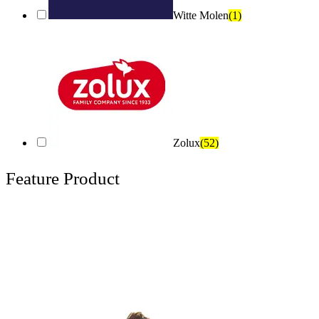
Witte Molen
(1)
Zolux
(52)
Feature Product