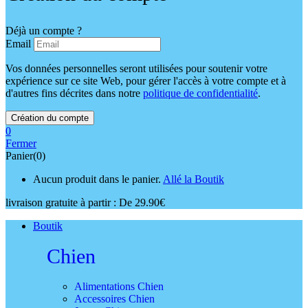
Déjà un compte ?
Email
Vos données personnelles seront utilisées pour soutenir votre
expérience sur ce site Web, pour gérer l'accès à votre compte et à
d'autres fins décrites dans notre
politique de confidentialité
.
0
Fermer
Panier(0)
Aucun produit dans le panier.
Allé la Boutik
livraison gratuite à partir :
De 29.90€
Boutik
Chien
Alimentations Chien
Accessoires Chien