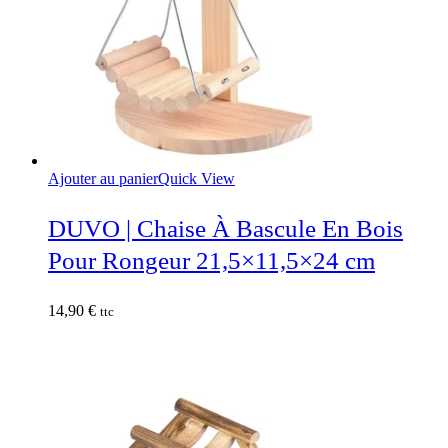
Ajouter au panier
Quick View
DUVO | Chaise À Bascule En Bois
Pour Rongeur 21,5×11,5×24 cm
14,90
€
ttc