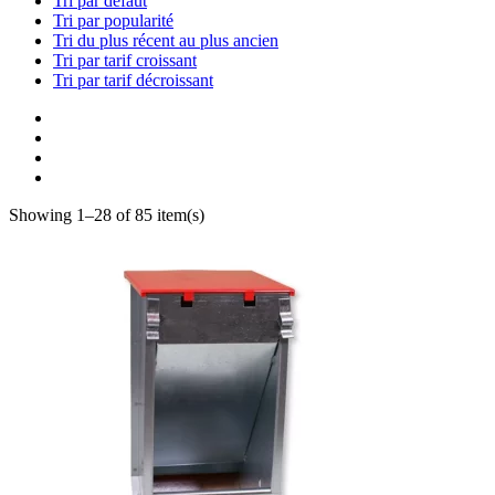
Tri par défaut
Tri par popularité
Tri du plus récent au plus ancien
Tri par tarif croissant
Tri par tarif décroissant
Showing 1–28 of 85 item(s)