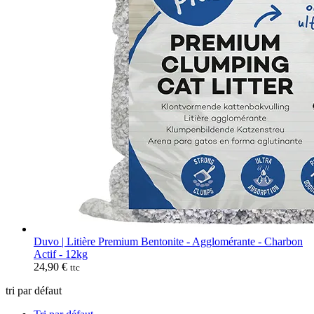
Duvo | Litière Premium Bentonite - Agglomérante - Charbon
Actif - 12kg
24,90
€
ttc
tri par défaut