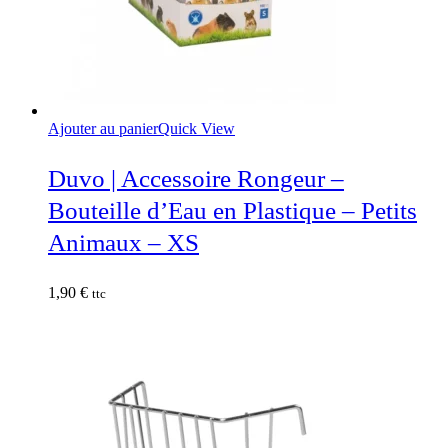
Ajouter au panier
Quick View
Duvo | Accessoire Rongeur –
Bouteille d’Eau en Plastique – Petits
Animaux – XS
1,90
€
ttc