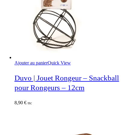
Ajouter au panier
Quick View
Duvo | Jouet Rongeur – Snackball
pour Rongeurs – 12cm
8,90
€
ttc