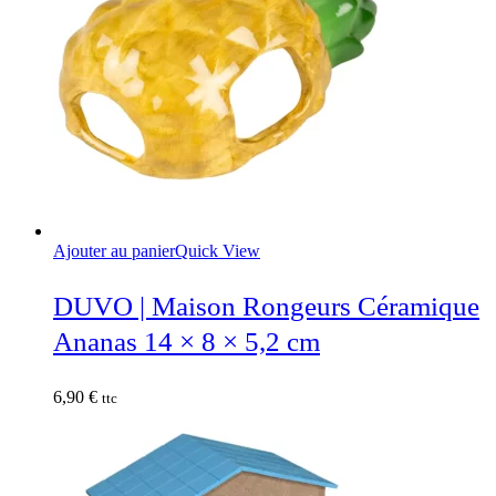
Ajouter au panier
Quick View
DUVO | Maison Rongeurs Céramique
Ananas 14 × 8 × 5,2 cm
6,90
€
ttc