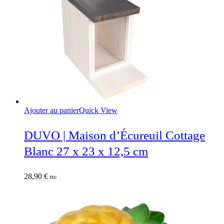
Ajouter au panier
Quick View
DUVO | Maison d’Écureuil Cottage
Blanc 27 x 23 x 12,5 cm
28,90
€
ttc