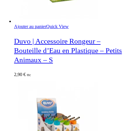
Ajouter au panier
Quick View
Duvo | Accessoire Rongeur –
Bouteille d’Eau en Plastique – Petits
Animaux – S
2,90
€
ttc