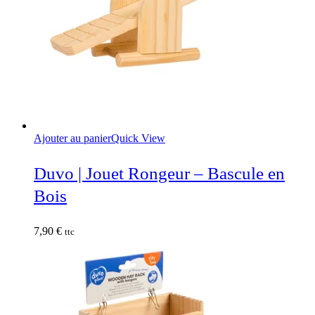
Ajouter au panier
Quick View
Duvo | Jouet Rongeur – Bascule en
Bois
7,90
€
ttc