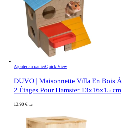
Ajouter au panier
Quick View
DUVO | Maisonnette Villa En Bois À
2 Étages Pour Hamster 13x16x15 cm
13,90
€
ttc