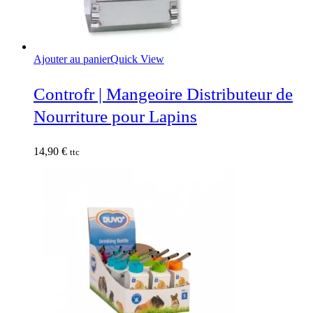
Ajouter au panier
Quick View
Controfr | Mangeoire Distributeur de
Nourriture pour Lapins
14,90
€
ttc