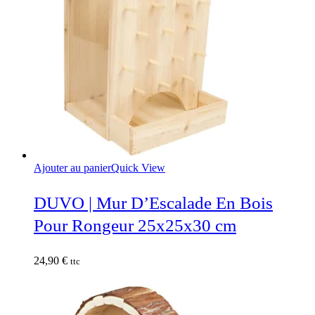
Ajouter au panier
Quick View
DUVO | Mur D’Escalade En Bois
Pour Rongeur 25x25x30 cm
24,90
€
ttc