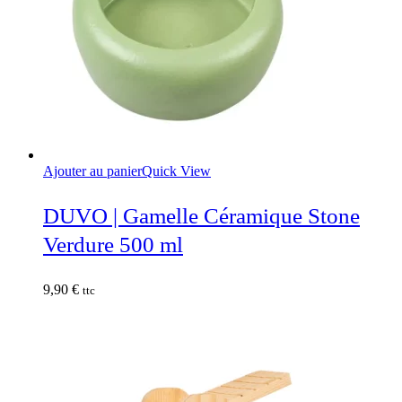
Ajouter au panier
Quick View
DUVO | Gamelle Céramique Stone
Verdure 500 ml
9,90
€
ttc