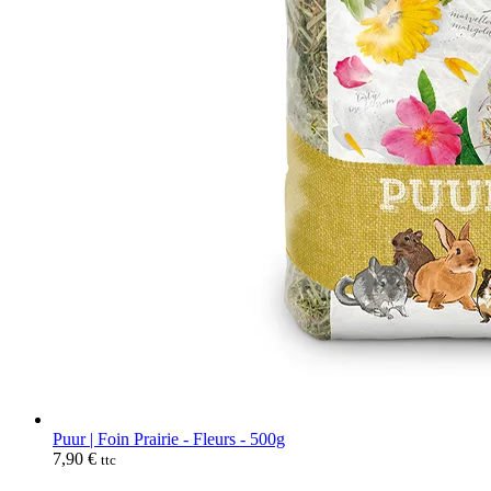
Puur | Foin Prairie - Fleurs - 500g
7,90
€
ttc