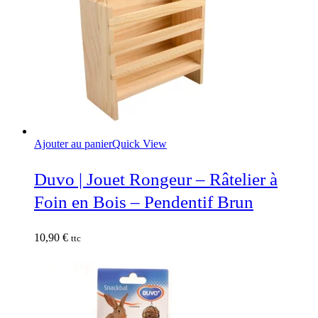
Ajouter au panier
Quick View
Duvo | Jouet Rongeur – Râtelier à
Foin en Bois – Pendentif Brun
10,90
€
ttc