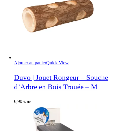
Ajouter au panier
Quick View
Duvo | Jouet Rongeur – Souche
d’Arbre en Bois Trouée – M
6,90
€
ttc