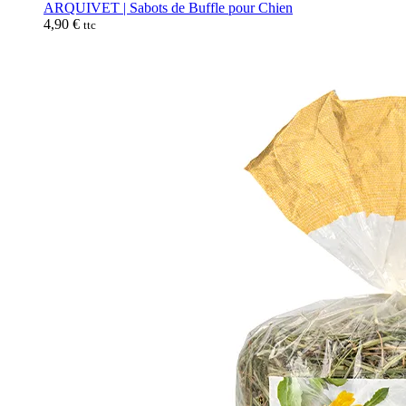
ARQUIVET | Sabots de Buffle pour Chien
4,90
€
ttc