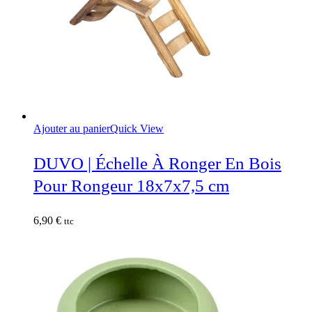
Ajouter au panier
Quick View
DUVO | Échelle À Ronger En Bois
Pour Rongeur 18x7x7,5 cm
6,90
€
ttc