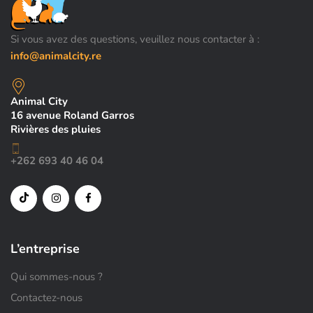
Si vous avez des questions, veuillez nous contacter à :
info@animalcity.re
Animal City
16 avenue Roland Garros
Rivières des pluies
+262 693 40 46 04
L’entreprise
Qui sommes-nous ?
Contactez-nous