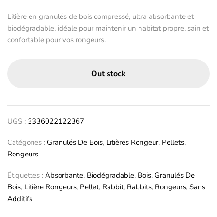
Litière en granulés de bois compressé, ultra absorbante et
biodégradable, idéale pour maintenir un habitat propre, sain et
confortable pour vos rongeurs.
Out stock
UGS :
3336022122367
Catégories :
Granulés De Bois
,
Litières Rongeur
,
Pellets
,
Rongeurs
Étiquettes :
Absorbante
,
Biodégradable
,
Bois
,
Granulés De
Bois
,
Litière Rongeurs
,
Pellet
,
Rabbit
,
Rabbits
,
Rongeurs
,
Sans
Additifs