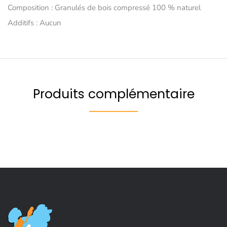
Composition : Granulés de bois compressé 100 % naturel
Additifs : Aucun
Produits complémentaire