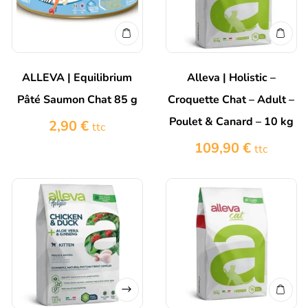
ALLEVA | Equilibrium
Alleva | Holistic –
Pâté Saumon Chat 85 g
Croquette Chat – Adult –
Poulet & Canard – 10 kg
2,90
€
ttc
109,90
€
ttc