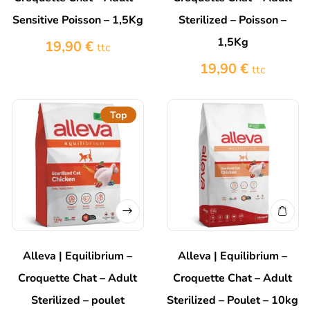
Sensitive Poisson – 1,5Kg
Sterilized – Poisson –
1,5Kg
19,90
€
ttc
19,90
€
ttc
Top
Alleva | Equilibrium –
Alleva | Equilibrium –
Croquette Chat – Adult
Croquette Chat – Adult
Sterilized – poulet
Sterilized – Poulet – 10kg