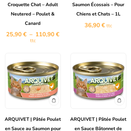
Croquette Chat – Adult
Saumon Écossais – Pour
Neutered – Poulet &
Chiens et Chats – 1L
Canard
36,90
€
ttc
25,90
€
–
110,90
€
ttc
ARQUIVET | Pâtée Poulet
ARQUIVET | Pâtée Poulet
en Sauce au Saumon pour
en Sauce Bâtonnet de