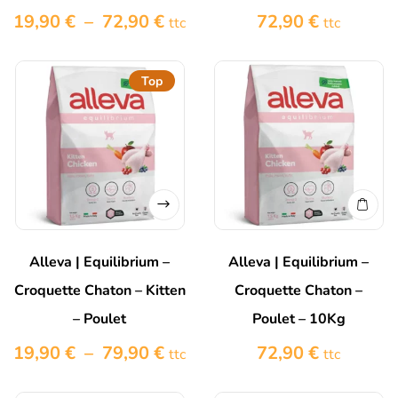
19,90
€
–
72,90
€
72,90
€
ttc
ttc
Top
Alleva | Equilibrium –
Alleva | Equilibrium –
Croquette Chaton – Kitten
Croquette Chaton –
– Poulet
Poulet – 10Kg
19,90
€
–
79,90
€
72,90
€
ttc
ttc