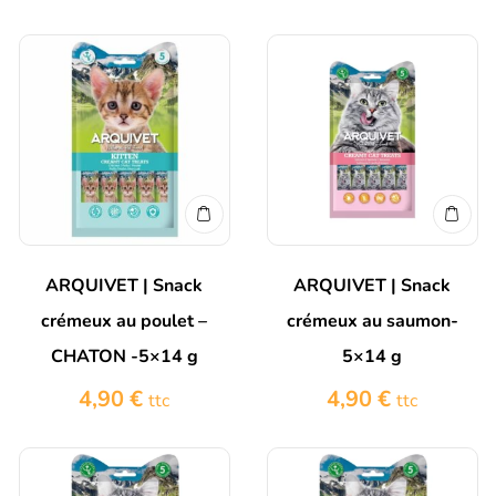
ARQUIVET | Snack
ARQUIVET | Snack
crémeux au poulet –
crémeux au saumon-
CHATON -5×14 g
5×14 g
4,90
€
4,90
€
ttc
ttc