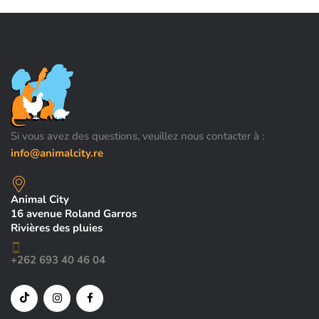
Si vous avez des questions, veuillez nous contacter à :
info@animalcity.re
Animal City
16 avenue Roland Garros
Rivières des pluies
+262 693 40 46 04