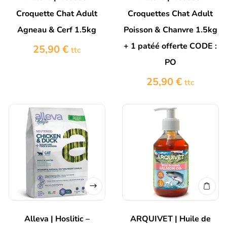
Croquette Chat Adult
Croquettes Chat Adult
Agneau & Cerf 1.5kg
Poisson & Chanvre 1.5kg
+ 1 patéé offerte CODE :
25,90
€
ttc
PO
25,90
€
ttc
Alleva | Hoslitic –
ARQUIVET | Huile de