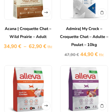
Acana | Croquette Chat –
Admira| My Crock –
Wild Prairie – Adult
Croquette Chat – Adulte –
Poulet – 10kg
34,90
€
–
62,90
€
ttc
44,90
€
47,90
€
ttc