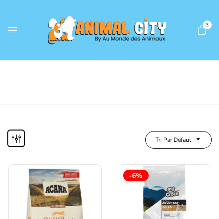
3
Tri Par Défaut
-6%