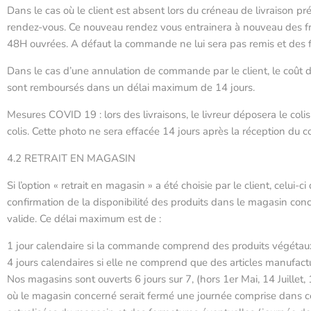
Dans le cas où le client est absent lors du créneau de livraison pré
rendez-vous. Ce nouveau rendez vous entrainera à nouveau des frais
48H ouvrées. A défaut la commande ne lui sera pas remis et des f
Dans le cas d’une annulation de commande par le client, le coût des
sont remboursés dans un délai maximum de 14 jours.
Mesures COVID 19 : lors des livraisons, le livreur déposera le col
colis. Cette photo ne sera effacée 14 jours après la réception du co
4.2 RETRAIT EN MAGASIN
Si l’option « retrait en magasin » a été choisie par le client, celui
confirmation de la disponibilité des produits dans le magasin conc
valide. Ce délai maximum est de :
1 jour calendaire si la commande comprend des produits végétau
4 jours calendaires si elle ne comprend que des articles manufact
Nos magasins sont ouverts 6 jours sur 7, (hors 1er Mai, 14 Juillet,
où le magasin concerné serait fermé une journée comprise dans ces d