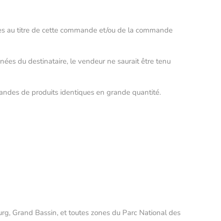
elles au titre de cette commande et/ou de la commande
nées du destinataire, le vendeur ne saurait être tenu
mmandes de produits identiques en grande quantité.
bourg, Grand Bassin, et toutes zones du Parc National des