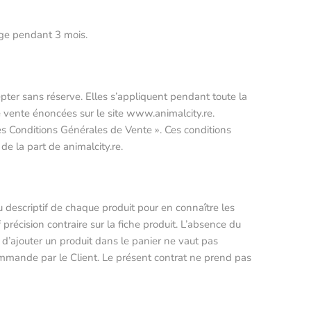
ouge pendant 3 mois.
pter sans réserve. Elles s’appliquent pendant toute la
e vente énoncées sur le site www.animalcity.re.
es Conditions Générales de Vente ». Ces conditions
e la part de animalcity.re.
u descriptif de chaque produit pour en connaître les
 précision contraire sur la fiche produit. L’absence du
t d’ajouter un produit dans le panier ne vaut pas
commande par le Client. Le présent contrat ne prend pas