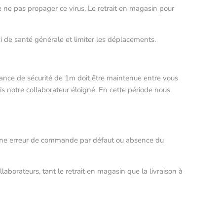
e ne pas propager ce virus. Le retrait en magasin pour
ci de santé générale et limiter les déplacements.
tance de sécurité de 1m doit être maintenue entre vous
is notre collaborateur éloigné. En cette période nous
 d’une erreur de commande par défaut ou absence du
aborateurs, tant le retrait en magasin que la livraison à