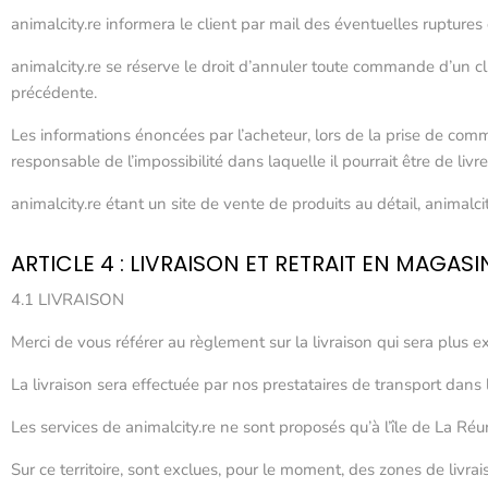
animalcity.re informera le client par mail des éventuelles ruptur
animalcity.re se réserve le droit d’annuler toute commande d’un c
précédente.
Les informations énoncées par l’acheteur, lors de la prise de comm
responsable de l’impossibilité dans laquelle il pourrait être de livre
animalcity.re étant un site de vente de produits au détail, animal
ARTICLE 4 : LIVRAISON ET RETRAIT EN MAGASI
4.1 LIVRAISON
Merci de vous référer au règlement sur la livraison qui sera plus ex
La livraison sera effectuée par nos prestataires de transport dans l
Les services de animalcity.re ne sont proposés qu’à l’île de La Réu
Sur ce territoire, sont exclues, pour le moment, des zones de livra