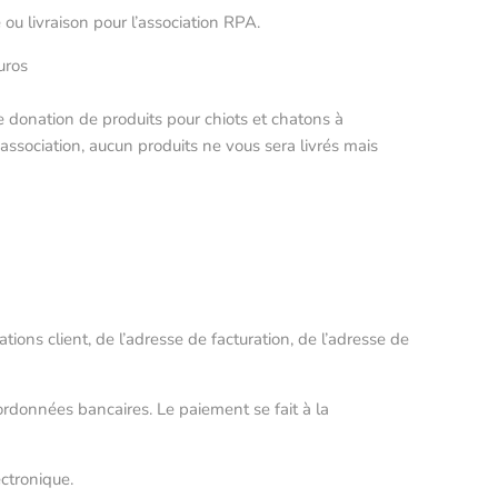
 ou livraison pour l’association RPA.
uros
une donation de produits pour chiots et chatons à
association, aucun produits ne vous sera livrés mais
ions client, de l’adresse de facturation, de l’adresse de
ordonnées bancaires. Le paiement se fait à la
ctronique.