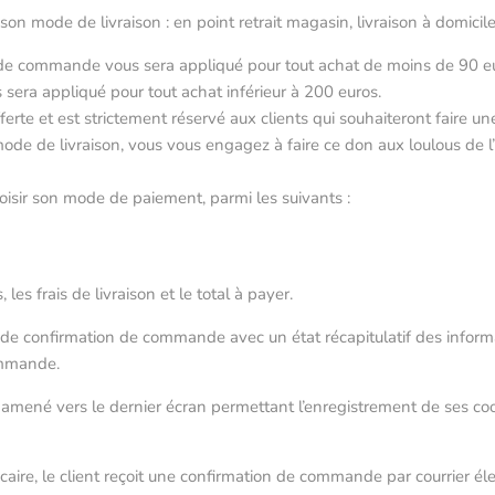
 son mode de livraison : en point retrait magasin, livraison à domicile
on de commande vous sera appliqué pour tout achat de moins de 90 e
s sera appliqué pour tout achat inférieur à 200 euros.
fferte et est strictement réservé aux clients qui souhaiteront faire 
ode de livraison, vous vous engagez à faire ce don aux loulous de l’
hoisir son mode de paiement, parmi les suivants :
s frais de livraison et le total à payer.
ge de confirmation de commande avec un état récapitulatif des informat
commande.
t amené vers le dernier écran permettant l’enregistrement de ses co
ire, le client reçoit une confirmation de commande par courrier éle