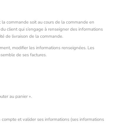
vant la commande soit au cours de la commande en
 du client qui s’engage à renseigner des informations
lité de livraison de la commande.
oment, modifier les informations renseignées. Les
nsemble de ses factures.
uter au panier ».
n compte et valider ses informations (ses informations