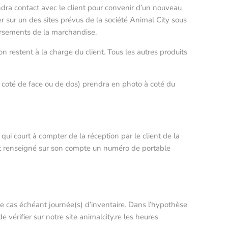
rendra contact avec le client pour convenir d’un nouveau
r sur un des sites prévus de la société Animal City sous
ursements de la marchandise.
n restent à la charge du client. Tous les autres produits
 à coté de face ou de dos) prendra en photo à coté du
, qui court à compter de la réception par le client de la
 ait renseigné sur son compte un numéro de portable
 le cas échéant journée(s) d’inventaire. Dans l’hypothèse
vérifier sur notre site animalcity.re les heures