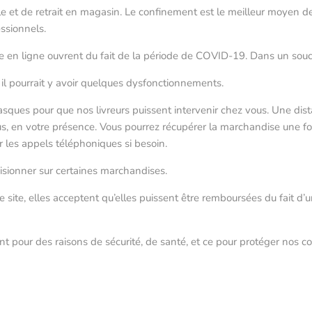
ile et de retrait en magasin. Le confinement est le meilleur moyen d
ssionnels.
 site en ligne ouvrent du fait de la période de COVID-19. Dans un sou
l pourrait y avoir quelques dysfonctionnements.
asques pour que nos livreurs puissent intervenir chez vous. Une dis
us, en votre présence. Vous pourrez récupérer la marchandise une fo
 les appels téléphoniques si besoin.
visionner sur certaines marchandises.
ce site, elles acceptent qu’elles puissent être remboursées du fait
 pour des raisons de sécurité, de santé, et ce pour protéger nos coll