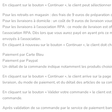
En cliquant sur le bouton « Continuer », le client peut sélectionner
Pour les retraits en magasin : des frais de 9 euros de préparati
Pour les livraisons à domicile : un coût de 9 euros de livraison vou
Pour les livraisons à l’association RPA : ce mode de livraison est o
l’association RPA. Dès lors que vous aurez payé en ayant pris ce m
envoyés à l’association.
En cliquant à nouveau sur le bouton « Continuer », le client doit c
Paiement par Carte Bleu
Paiement par Paypal
Un détail de la commande indique notamment les produits choisis, le
En cliquant sur le bouton « Continuer », le client arrive sur la pa
livraison, du mode de paiement, et du détail des articles de sa 
En cliquant sur le bouton « Valider votre commande » le client es
commande.
Après validation de sa commande par le service de paiement banca