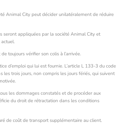
iété Animal City peut décider unilatéralement de réduire
s seront appliquées par la société Animal City et
actuel.
 toujours vérifier son colis à l’arrivée.
tice d’emploi qui lui est fournie. L’article L 133-3 du code
les trois jours, non compris les jours fériés, qui suivent
 motivée.
son tous les dommages constatés et de procéder aux
cie du droit de rétractation dans les conditions
turé de coût de transport supplémentaire au client.