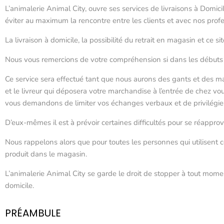
L’animalerie Animal City, ouvre ses services de livraisons à Domic
éviter au maximum la rencontre entre les clients et avec nos profe
La livraison à domicile, la possibilité du retrait en magasin et ce
Nous vous remercions de votre compréhension si dans les débuts i
Ce service sera effectué tant que nous aurons des gants et des m
et le livreur qui déposera votre marchandise à l’entrée de chez vo
vous demandons de limiter vos échanges verbaux et de privilégier
D’eux-mêmes il est à prévoir certaines difficultés pour se réappro
Nous rappelons alors que pour toutes les personnes qui utilisent 
produit dans le magasin.
L’animalerie Animal City se garde le droit de stopper à tout moment
domicile.
PRÉAMBULE