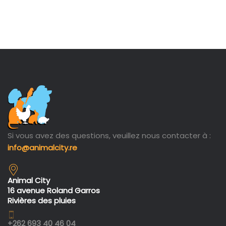
Si vous avez des questions, veuillez nous contacter à :
info@animalcity.re
Animal City
16 avenue Roland Garros
Rivières des pluies
+262 693 40 46 04