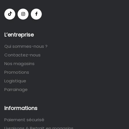
L’entreprise
Qui sommes-nous ?
Contactez-nous
Nos magasins
Promotions
Logistique
Parrainage
Informations
Paiement sécurisé
Livraisons & Retrait en magasins