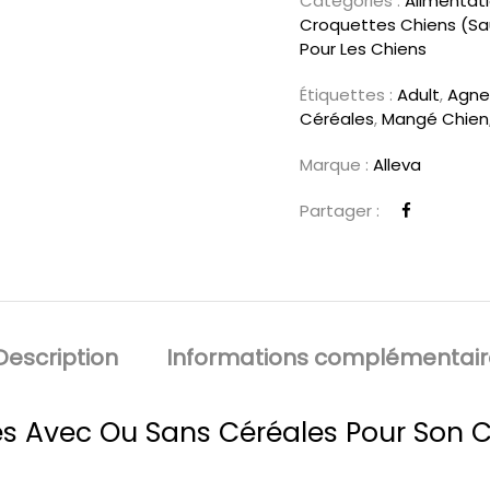
Catégories :
Alimentat
Croquettes Chiens (sau
Pour Les Chiens
Étiquettes :
Adult
,
Agne
Céréales
,
Mangé Chien
Marque :
Alleva
Partager :
Description
Informations complémentair
tes Avec Ou Sans Céréales Pour Son 