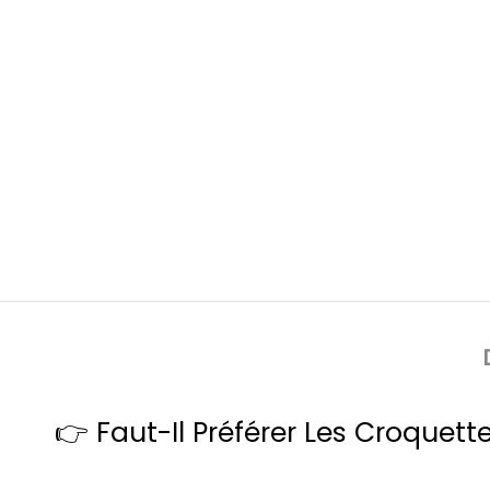
👉
Faut-Il Préférer Les Croquet