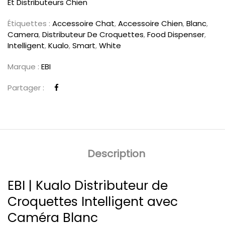
Et Distributeurs Chien
Étiquettes :
Accessoire Chat
,
Accessoire Chien
,
Blanc
,
Camera
,
Distributeur De Croquettes
,
Food Dispenser
,
Intelligent
,
Kualo
,
Smart
,
White
Marque :
EBI
Partager :
Description
EBI | Kualo Distributeur de
Croquettes Intelligent avec
Caméra Blanc