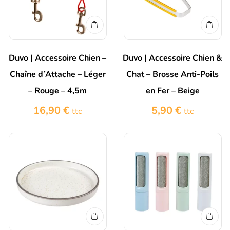
Duvo | Accessoire Chien –
Duvo | Accessoire Chien &
Chaîne d’Attache – Léger
Chat – Brosse Anti-Poils
– Rouge – 4,5m
en Fer – Beige
16,90
€
5,90
€
ttc
ttc