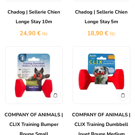
Chadog | Sellerie Chien
Chadog | Sellerie Chien
Longe Stay 10m
Longe Stay 5m
24,90
€
18,90
€
ttc
ttc
COMPANY OF ANIMALS |
COMPANY OF ANIMALS |
CLIX Training Bumper
CLIX Training Dumbbell
Rouge Small
Jouet Rouge Medium