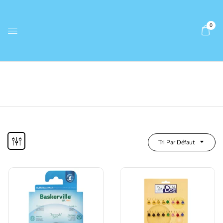
0
Tri Par Défaut