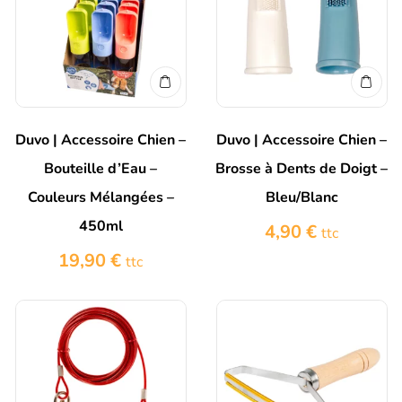
Duvo | Accessoire Chien –
Duvo | Accessoire Chien –
Bouteille d’Eau –
Brosse à Dents de Doigt –
Couleurs Mélangées –
Bleu/Blanc
450ml
4,90
€
ttc
19,90
€
ttc