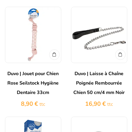
Duvo | Jouet pour Chien
Duvo | Laisse à Chaîne
Rose Seilstock Hygiène
Poignée Rembourrée
Dentaire 33cm
Chien 50 cm/4 mm Noir
8,90
€
16,90
€
ttc
ttc