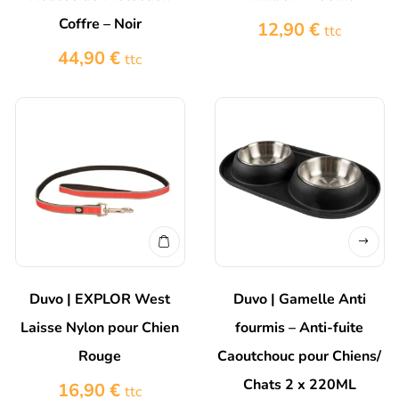
Coffre – Noir
12,90
€
ttc
44,90
€
ttc
Duvo | EXPLOR West
Duvo | Gamelle Anti
Laisse Nylon pour Chien
fourmis – Anti-fuite
Rouge
Caoutchouc pour Chiens/
Chats 2 x 220ML
16,90
€
ttc