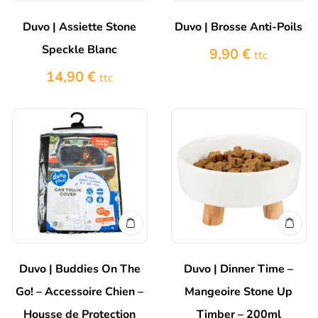
Duvo | Assiette Stone
Duvo | Brosse Anti-Poils
Speckle Blanc
9,90
€
ttc
14,90
€
ttc
Duvo | Buddies On The
Duvo | Dinner Time –
Go! – Accessoire Chien –
Mangeoire Stone Up
Housse de Protection
Timber – 200ml