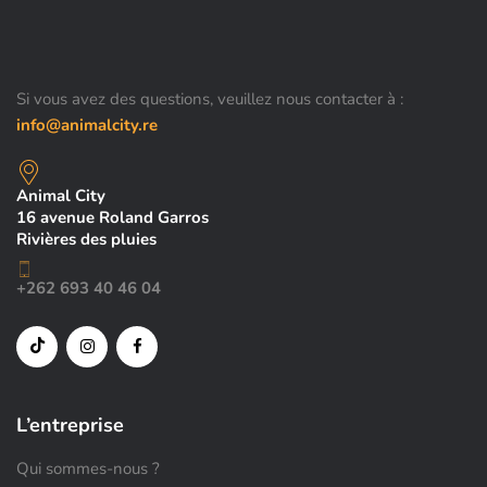
Si vous avez des questions, veuillez nous contacter à :
info@animalcity.re
Animal City
16 avenue Roland Garros
Rivières des pluies
+262 693 40 46 04
L’entreprise
Qui sommes-nous ?