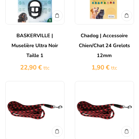
BASKERVILLE |
Chadog | Accessoire
Muselière Ultra Noir
Chien/Chat 24 Grelots
Taille 1
12mm
22,90
€
1,90
€
ttc
ttc