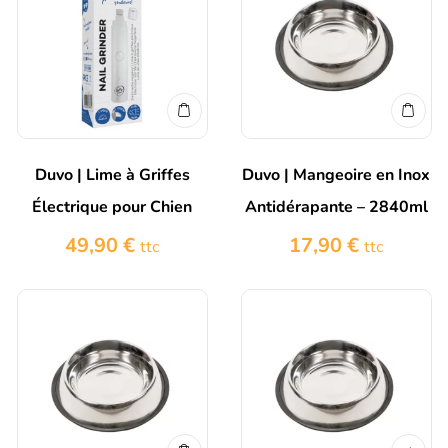
Duvo | Lime à Griffes
Duvo | Mangeoire en Inox
Électrique pour Chien
Antidérapante – 2840ml
49,90
€
17,90
€
ttc
ttc