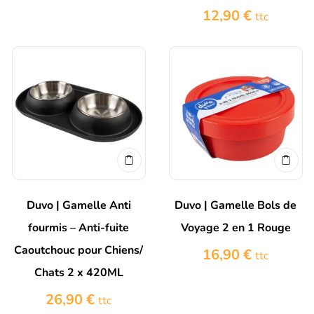
12,90
€
ttc
Duvo | Gamelle Anti
Duvo | Gamelle Bols de
fourmis – Anti-fuite
Voyage 2 en 1 Rouge
Caoutchouc pour Chiens/
16,90
€
ttc
Chats 2 x 420ML
26,90
€
ttc