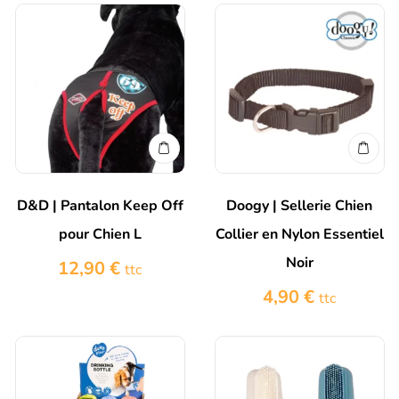
D&D | Pantalon Keep Off
Doogy | Sellerie Chien
pour Chien L
Collier en Nylon Essentiel
Noir
12,90
€
ttc
4,90
€
ttc