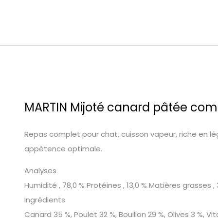
MARTIN Mijoté canard pâtée comp
Repas complet pour chat, cuisson vapeur, riche en légu
appétence optimale.
Analyses
Humidité , 78,0 % Protéines , 13,0 % Matières grasses , 
Ingrédients
Canard 35 %, Poulet 32 %, Bouillon 29 %, Olives 3 %, V