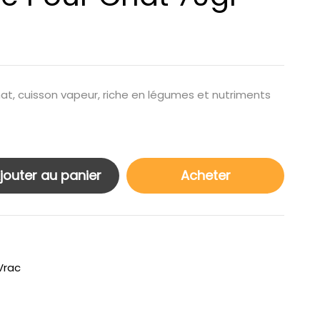
t, cuisson vapeur, riche en légumes et nutriments
jouter au panier
Acheter
Vrac