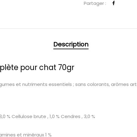
Partager :
Description
lète pour chat 70gr
mes et nutriments essentiels ; sans colorants, arômes artifici
3,0 % Cellulose brute , 1,0 % Cendres , 3,0 %
itamines et minéraux 1 %