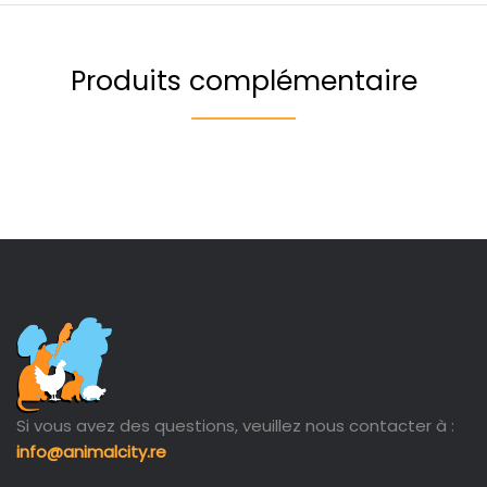
Produits complémentaire
Si vous avez des questions, veuillez nous contacter à :
info@animalcity.re