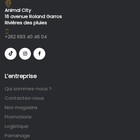
Animal City
16 avenue Roland Garros
Rivières des pluies
+262 693 40 46 04
L’entreprise
Qui sommes-nous ?
Contactez-nous
Nos magasins
Promotions
Logistique
Parrainage