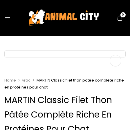
0
Home
vrac
MARTIN Classic filet thon pâtée complète riche
en protéines pour chat
MARTIN Classic Filet Thon
Pâtée Complète Riche En
Protéines Pour Chat