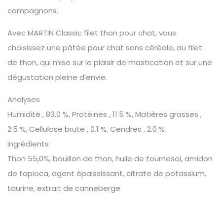
compagnons.
Avec MARTIN Classic filet thon pour chat, vous
choisissez une pâtée pour chat sans céréale, au filet
de thon, qui mise sur le plaisir de mastication et sur une
dégustation pleine d’envie.
Analyses
Humidité , 83.0 %, Protéines , 11.5 %, Matières grasses ,
2.5 %, Cellulose brute , 0.1 %, Cendres , 2.0 %
Ingrédients
Thon 55,0%, bouillon de thon, huile de tournesol, amidon
de tapioca, agent épaississant, citrate de potassium,
taurine, extrait de canneberge.