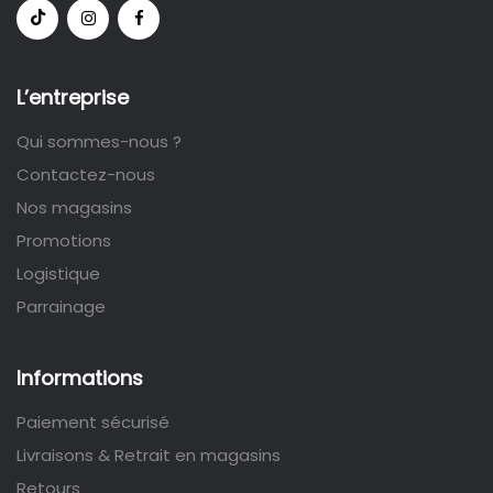
L’entreprise
Qui sommes-nous ?
Contactez-nous
Nos magasins
Promotions
Logistique
Parrainage
Informations
Paiement sécurisé
Livraisons & Retrait en magasins
Retours