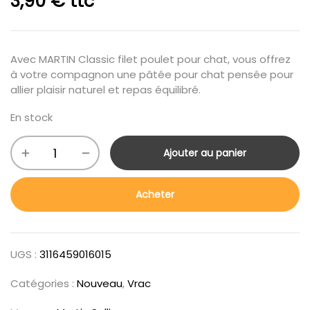
3,90
€
ttc
Avec MARTIN Classic filet poulet pour chat, vous offrez
à votre compagnon une pâtée pour chat pensée pour
allier plaisir naturel et repas équilibré.
En stock
Ajouter au panier
Acheter
UGS :
3116459016015
Catégories :
Nouveau
,
Vrac