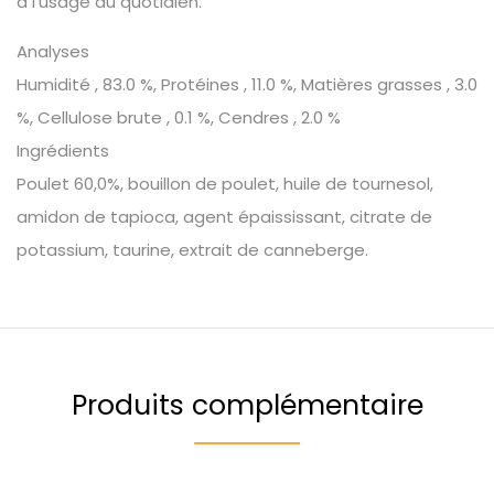
à l’usage au quotidien.
Analyses
Humidité , 83.0 %, Protéines , 11.0 %, Matières grasses , 3.0
%, Cellulose brute , 0.1 %, Cendres , 2.0 %
Ingrédients
Poulet 60,0%, bouillon de poulet, huile de tournesol,
amidon de tapioca, agent épaississant, citrate de
potassium, taurine, extrait de canneberge.
Produits complémentaire