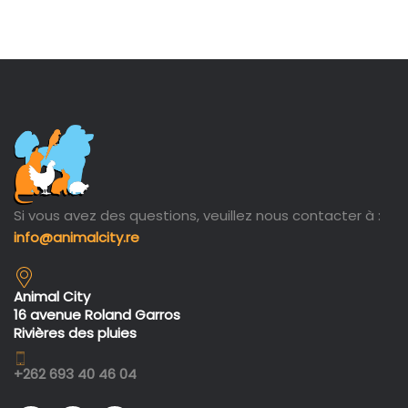
Si vous avez des questions, veuillez nous contacter à :
info@animalcity.re
Animal City
16 avenue Roland Garros
Rivières des pluies
+262 693 40 46 04