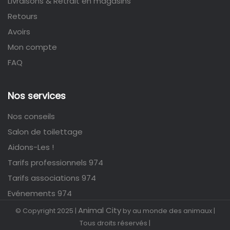
Livraisons & Retrait en magasins
Retours
Avoirs
Mon compte
FAQ
Nos services
Nos conseils
Salon de toilettage
Aidons-Les !
Tarifs professionnels 974
Tarifs associations 974
Evénements 974
Animal City
© Copyright 2025 |
by au monde des animaux |
Tous droits réservés |