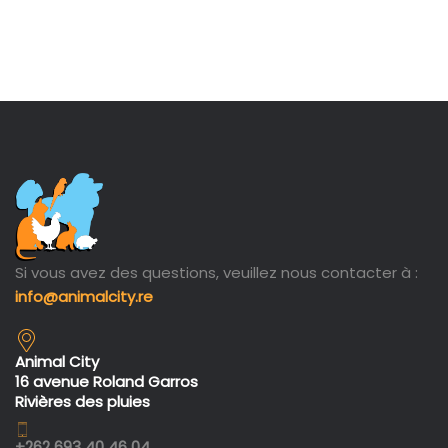
Si vous avez des questions, veuillez nous contacter à :
info@animalcity.re
Animal City
16 avenue Roland Garros
Rivières des pluies
+262 693 40 46 04