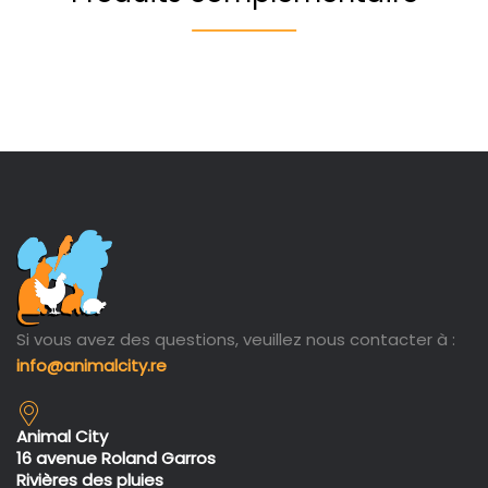
Si vous avez des questions, veuillez nous contacter à :
info@animalcity.re
Animal City
16 avenue Roland Garros
Rivières des pluies