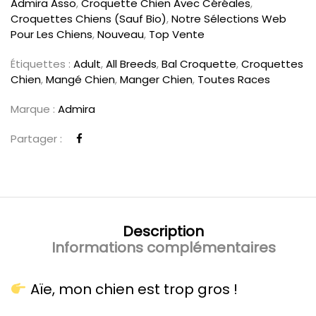
Admira Asso
,
Croquette Chien Avec Céréales
,
Croquettes Chiens (sauf Bio)
,
Notre Sélections Web
Pour Les Chiens
,
Nouveau
,
Top Vente
Étiquettes :
Adult
,
All Breeds
,
Bal Croquette
,
Croquettes
Chien
,
Mangé Chien
,
Manger Chien
,
Toutes Races
Marque :
Admira
Partager :
Description
Informations complémentaires
Aïe, mon chien est trop gros !