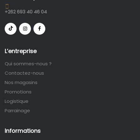
+262 693 40 46 04
L’entreprise
Qui sommes-nous ?
Contactez-nous
Nos magasins
Promotions
Logistique
Parrainage
Informations