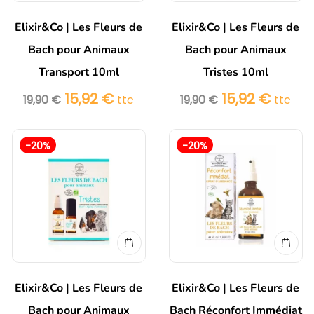
Elixir&Co | Les Fleurs de
Elixir&Co | Les Fleurs de
Bach pour Animaux
Bach pour Animaux
Transport 10ml
Tristes 10ml
15,92
€
15,92
€
19,90
€
ttc
19,90
€
ttc
-20%
-20%
Elixir&Co | Les Fleurs de
Elixir&Co | Les Fleurs de
Bach pour Animaux
Bach Réconfort Immédiat