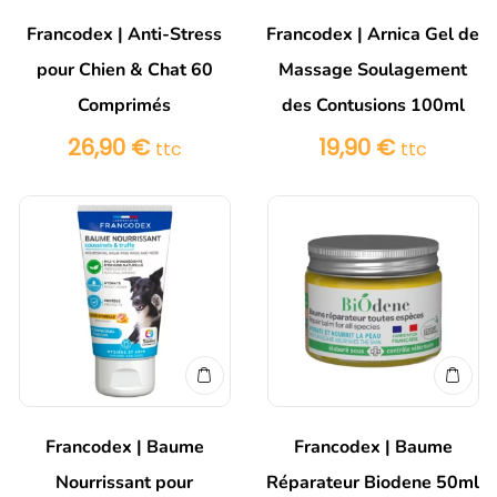
Francodex | Anti-Stress
Francodex | Arnica Gel de
pour Chien & Chat 60
Massage Soulagement
Comprimés
des Contusions 100ml
26,90
€
19,90
€
ttc
ttc
Francodex | Baume
Francodex | Baume
Nourrissant pour
Réparateur Biodene 50ml