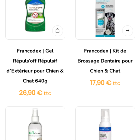
Francodex | Gel
Francodex | Kit de
Répuls’off Répulsif
Brossage Dentaire pour
d’Extérieur pour Chien &
Chien & Chat
Chat 640g
17,90
€
ttc
26,90
€
ttc