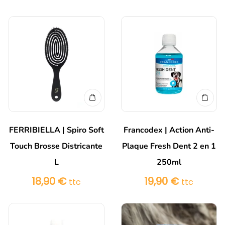
FERRIBIELLA | Spiro Soft
Francodex | Action Anti-
Touch Brosse Districante
Plaque Fresh Dent 2 en 1
L
250ml
18,90
€
19,90
€
ttc
ttc