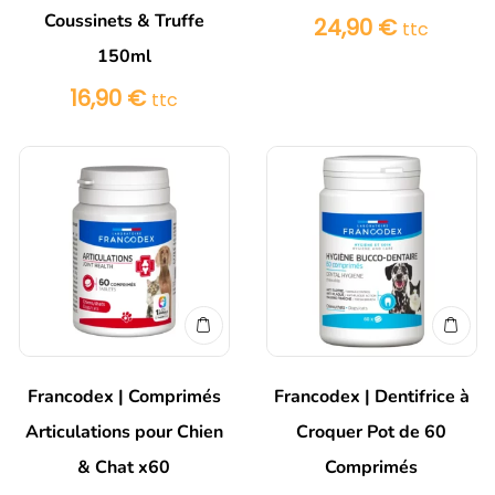
Coussinets & Truffe
24,90
€
ttc
150ml
16,90
€
ttc
Francodex | Comprimés
Francodex | Dentifrice à
Articulations pour Chien
Croquer Pot de 60
& Chat x60
Comprimés