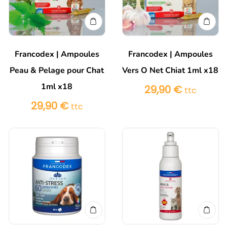
Francodex | Ampoules
Francodex | Ampoules
Peau & Pelage pour Chat
Vers O Net Chiat 1ml x18
1ml x18
29,90
€
ttc
29,90
€
ttc