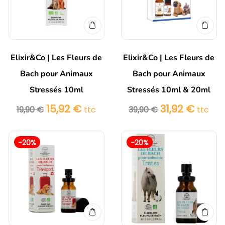
Elixir&Co | Les Fleurs de
Elixir&Co | Les Fleurs de
Bach pour Animaux
Bach pour Animaux
Stressés 10ml
Stressés 10ml & 20ml
15,92
€
31,92
€
19,90
€
ttc
39,90
€
ttc
-20%
-20%