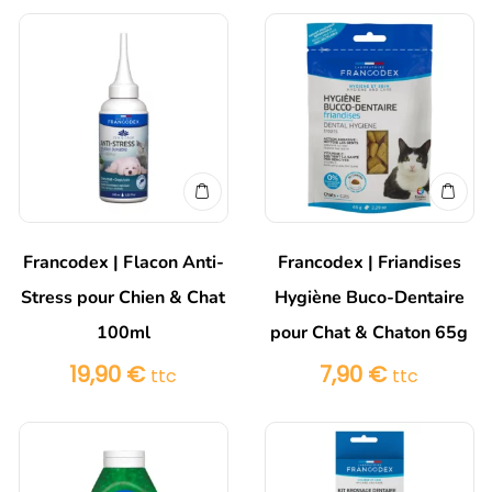
Francodex | Flacon Anti-
Francodex | Friandises
Stress pour Chien & Chat
Hygiène Buco-Dentaire
100ml
pour Chat & Chaton 65g
19,90
€
7,90
€
ttc
ttc